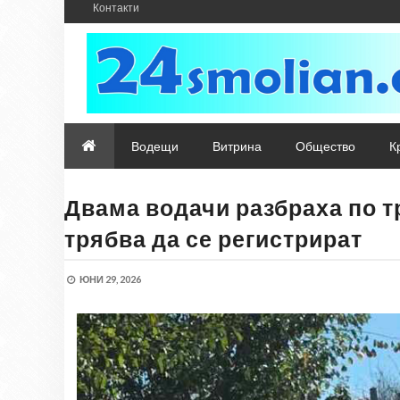
Контакти
Водещи
Витрина
Общество
К
Двама водачи разбраха по т
трябва да се регистрират
ЮНИ 29, 2026