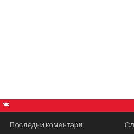
Последни коментари
Сл