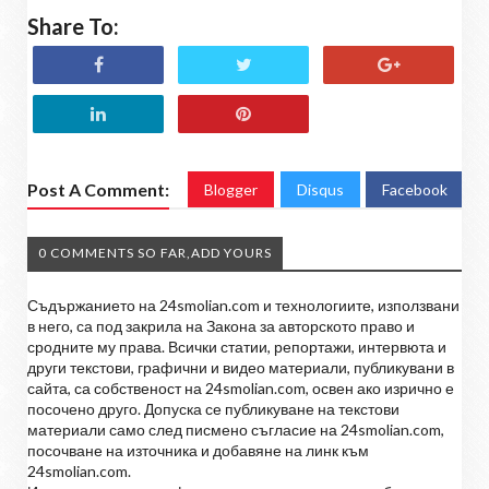
Share To:
Post A Comment:
Blogger
Disqus
Facebook
0 COMMENTS SO FAR,ADD YOURS
Съдържанието на 24smolian.com и технологиите, използвани
в него, са под закрила на Закона за авторското право и
сродните му права. Всички статии, репортажи, интервюта и
други текстови, графични и видео материали, публикувани в
сайта, са собственост на 24smolian.com, освен ако изрично е
посочено друго. Допуска се публикуване на текстови
материали само след писмено съгласие на 24smolian.com,
посочване на източника и добавяне на линк към
24smolian.com.