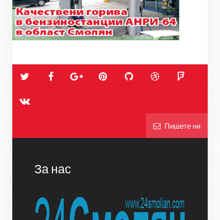
Пишете ни
За нас