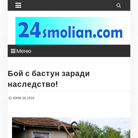


Меню
Бой с бастун заради
наследство!
ЮНИ 28, 2026