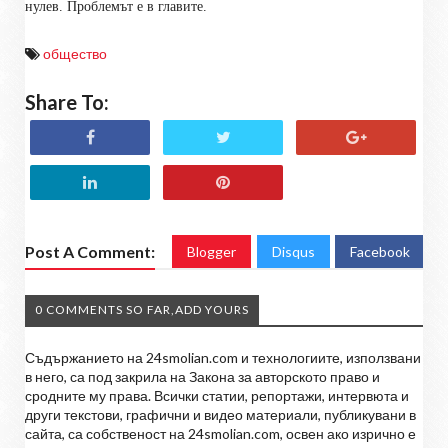
нулев. Проблемът е в главите.
общество
Share To:
Post A Comment:
Blogger
Disqus
Facebook
0 COMMENTS SO FAR,ADD YOURS
Съдържанието на 24smolian.com и технологиите, използвани
в него, са под закрила на Закона за авторското право и
сродните му права. Всички статии, репортажи, интервюта и
други текстови, графични и видео материали, публикувани в
сайта, са собственост на 24smolian.com, освен ако изрично е