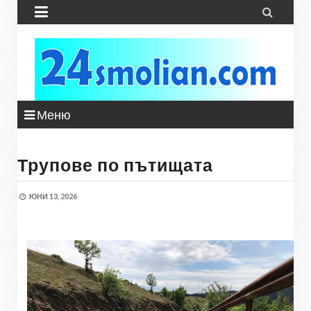


Меню
Трупове по пътищата
ЮНИ 13, 2026