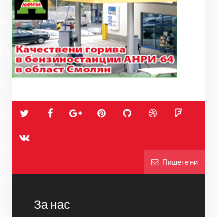
Пишете ни
За нас