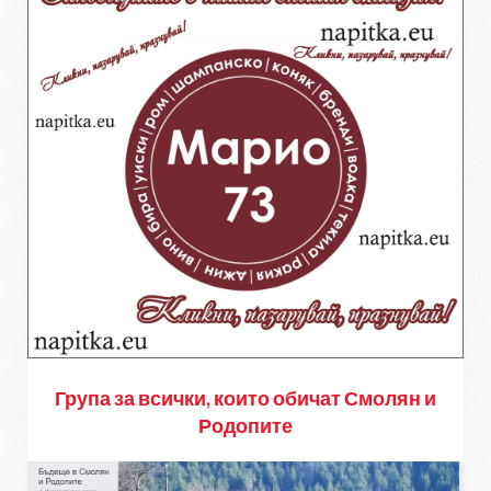
Група за всички, които обичат Смолян и
Родопите