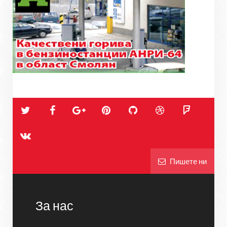
Пишете ни
За нас