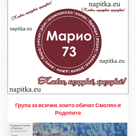
Група за всички, които обичат Смолян и
Родопите