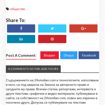
общество
Share To:
Post A Comment:
Blogger
Disqus
Facebook
0 COMMENTS SO FAR,ADD YOURS
Съдържанието на 24smolian.com и технологиите, използвани
в него, са под закрила на Закона за авторското право и
сродните му права. Всички статии, репортажи, интервюта и
други текстови, графични и видео материали, публикувани в
сайта, са собственост на 24smolian.com, освен ако изрично е
посочено друго. Допуска се публикуване на текстови