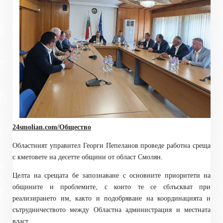
24smolian.com/Общество
Областният управител Георги Пепеланов проведе работна среща
с кметовете на десетте общини от област Смолян.
Целта на срещата бе запознаване с основните приоритети на
общините и проблемите, с които те се сблъскват при
реализирането им, както и подобряване на координацията и
сътрудничеството между Областна администрация и местната
власт.