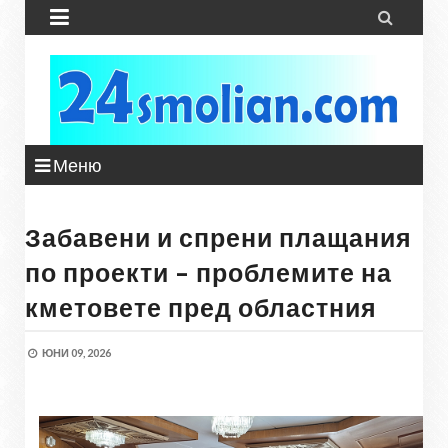


Меню
Забавени и спрени плащания
по проекти – проблемите на
кметовете пред областния
ЮНИ 09, 2026