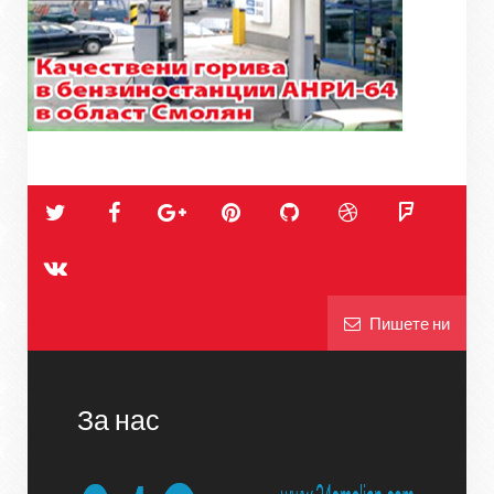
Пишете ни
За нас