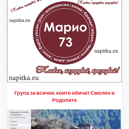
Група за всички, които обичат Смолян и
Родопите