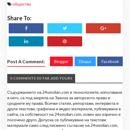
общество
Share To:
Post A Comment:
Blogger
Disqus
Facebook
0 COMMENTS SO FAR,ADD YOURS
Съдържанието на 24smolian.com и технологиите, използвани
в него, са под закрила на Закона за авторското право и
сродните му права. Всички статии, репортажи, интервюта и
други текстови, графични и видео материали, публикувани в
сайта, са собственост на 24smolian.com, освен ако изрично е
посочено друго. Допуска се публикуване на текстови
материали само след писмено съгласие на 24smolian.com,