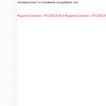
толерантност и спазване на добрия тон.
Родопи Смолян - FACEBOOK
I
Родопи Смолян - FACEB