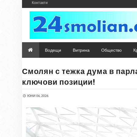
Контакти
Водещи
Витрина
Общество
К
Смолян с тежка дума в парл
ключови позиции!
ЮНИ 06, 2026