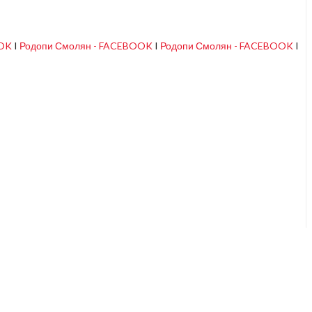
OOK
I
Родопи Смолян - FACEBOOK
I
Родопи Смолян - FACEBOOK
I