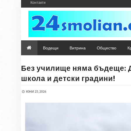
Контакти
Водещи
Витрина
Общество
К
Без училище няма бъдеще: 
школа и детски градини!
ЮНИ 25, 2026