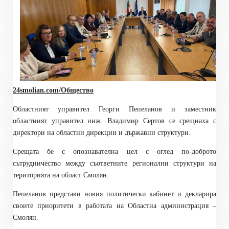
24smolian.com/Общество
Областният управител Георги Пепеланов и заместник
областният управител инж. Владимир Сертов се срещнаха с
директори на областни дирекции и държавни структури.
Срещата бе с опознавателна цел с оглед по-доброто
сътрудничество между съответните регионални структури на
територията на област Смолян.
Пепеланов представи новия политически кабинет и декларира
своите приоритети в работата на Областна администрация –
Смолян.