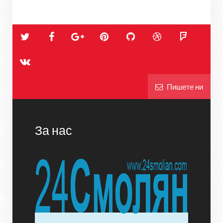
Пишете ни
За нас