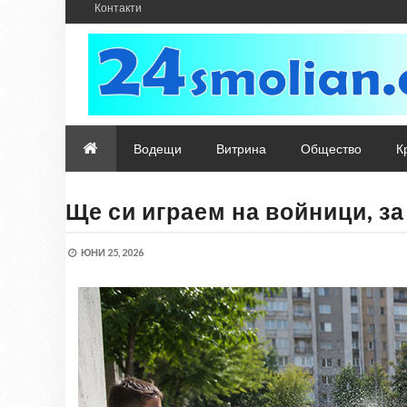
Контакти
Водещи
Витрина
Общество
К
Ще си играем на войници, за
ЮНИ 25, 2026