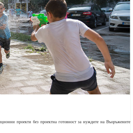
тиционни проекти без проектна готовност за нуждите на Въоръжените