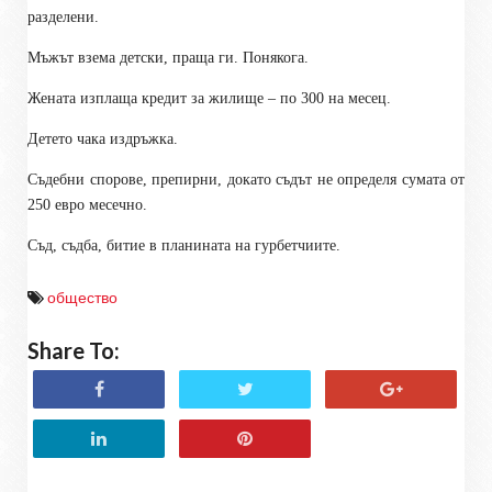
разделени.
Мъжът взема детски, праща ги. Понякога.
Жената изплаща кредит за жилище – по 300 на месец.
Детето чака издръжка.
Съдебни спорове, препирни, докато съдът не определя сумата от
250 евро месечно.
Съд, съдба, битие в планината на гурбетчиите.
общество
Share To: