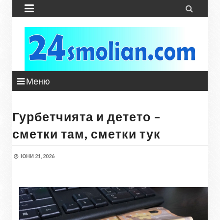


Меню
Гурбетчията и детето –
сметки там, сметки тук
ЮНИ 21, 2026