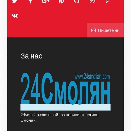
Пишете ни
За нас
24smolian.com е сайт за новини от регион
Смолян.