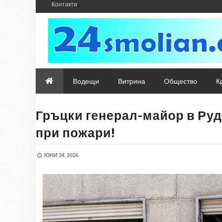
Контакти
Водещи
Витрина
Общество
К
Гръцки генерал-майор в Руд
при пожари!
ЮНИ 24, 2026