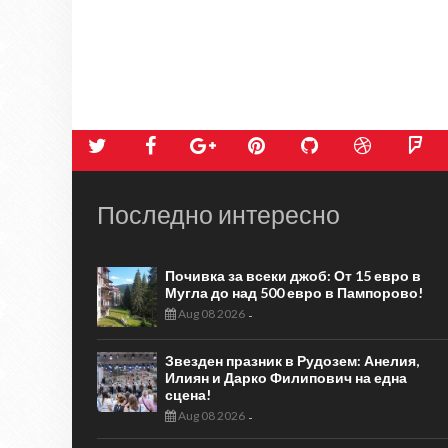
Последно интересно
Почивка за всеки джоб: От 15 евро в
Мугла до над 500 евро в Пампорово!
Aug 08 2026
-
Звезден празник в Рудозем: Анелия,
Илиян и Дарко Филипович на една
сцена!
Aug 08 2026
-