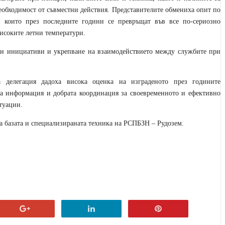
обходимост от съвместни действия. Представителите обмениха опит по
 които през последните години се превръщат във все по-сериозно
исоките летни температури.
ни инициативи и укрепване на взаимодействието между службите при
 делегация дадоха висока оценка на изграденото през годините
на информация и добрата координация за своевременното и ефективно
туации.
ха базата и специализираната техника на РСПБЗН – Рудозем.