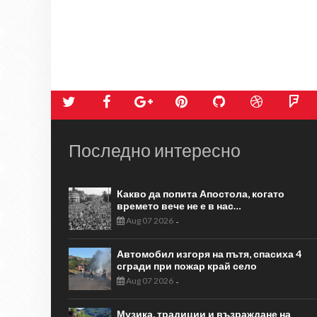
Последно интересно
Какво да попита Апостола, когато
времето вече не е в нас…
Aug 07 2026
-
Автомобил изгоря на пътя, спасиха 4
сгради при пожар край село
Aug 07 2026
-
Музика, традиции и възраждане на