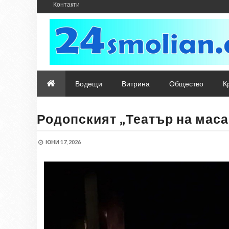
Контакти
Водещи
Витрина
Общество
К
Родопският „Театър на маса
ЮНИ 17, 2026