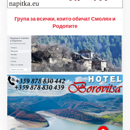
Група за всички, които обичат Смолян и
Родопите