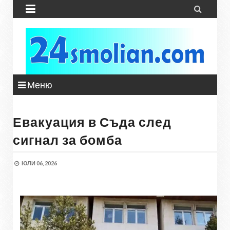


Меню
Евакуация в Съда след
сигнал за бомба
ЮЛИ 06, 2026