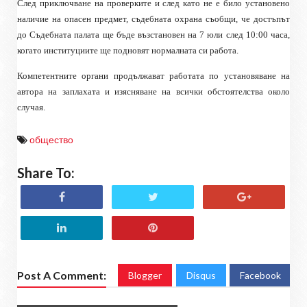
След приключване на проверките и след като не е било установено
наличие на опасен предмет, съдебната охрана съобщи, че достъпът
до Съдебната палата ще бъде възстановен на 7 юли след 10:00 часа,
когато институциите ще подновят нормалната си работа.
Компетентните органи продължават работата по установяване на
автора на заплахата и изясняване на всички обстоятелства около
случая.
общество
Share To:
Post A Comment:
Blogger
Disqus
Facebook