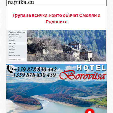
Група за всички, които обичат Смолян и
Родопите