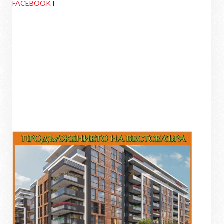
FACEBOOK
I