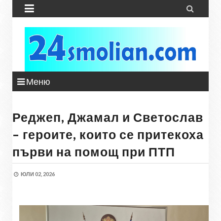


Меню
Реджеп, Джамал и Светослав
– героите, които се притекоха
първи на помощ при ПТП
ЮЛИ 02, 2026