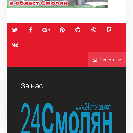
Пишете ни
За нас