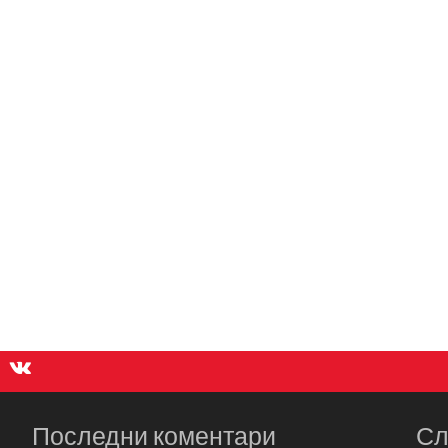
Последни коментари
Сл