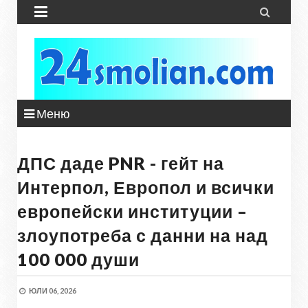


Меню
ДПС даде PNR - гейт на
Интерпол, Европол и всички
европейски институции –
злоупотреба с данни на над
100 000 души
ЮЛИ 06, 2026