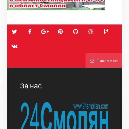
Пишете ни
За нас