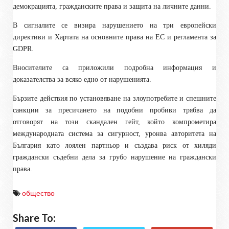
демокрацията, гражданските права и защита на личните данни.
В сигналите се визира нарушението на три европейски
директиви и Хартата на основните права на ЕС и регламента за
GDPR.
Вносителите са приложили подробна информация и
доказателства за всяко едно от нарушенията.
Бързите действия по установяване на злоупотребите и спешните
санкции за пресичането на подобни пробиви трябва да
отговорят на този скандален гейт, който компрометира
международната система за сигурност, уронва авторитета на
България като лоялен партньор и създава риск от хиляди
граждански съдебни дела за грубо нарушение на граждански
права.
общество
Share To: