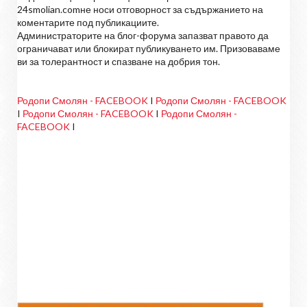
24smolian.comне носи отговорност за съдържанието на
коментарите под публикациите.
Администраторите на блог-форума запазват правото да
ограничават или блокират публикуването им. Призоваваме
ви за толерантност и спазване на добрия тон.
Родопи Смолян - FACEBOOK
I
Родопи Смолян - FACEBOOK
I
Родопи Смолян - FACEBOOK
I
Родопи Смолян -
FACEBOOK
I