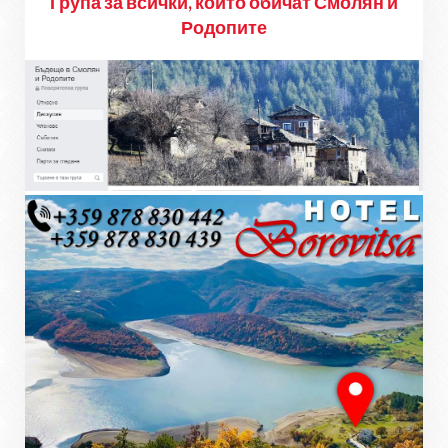
Група за всички, които обичат Смолян и
Родопите