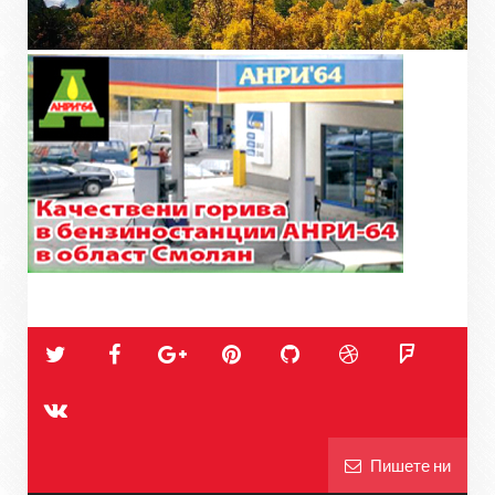
Пишете ни