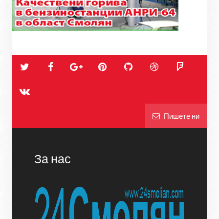
Пишете ни
За нас