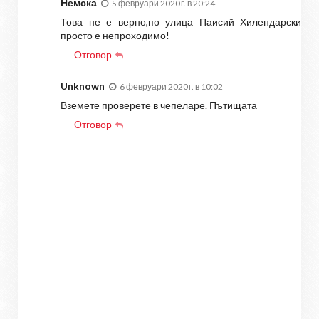
Немска
5 февруари 2020 г. в 20:24
Това не е верно,по улица Паисий Хилендарски
просто е непроходимо!
Отговор
Unknown
6 февруари 2020 г. в 10:02
Вземете проверете в чепеларе. Пътищата
Отговор