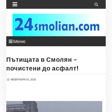


Меню
Пътищата в Смолян –
почистени до асфалт!
ФЕВРУАРИ 05, 2020