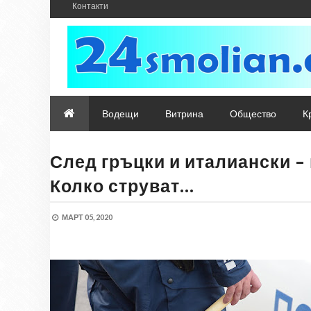
Контакти
Водещи
Витрина
Общество
К
След гръцки и италиански –
Колко струват…
МАРТ 05, 2020