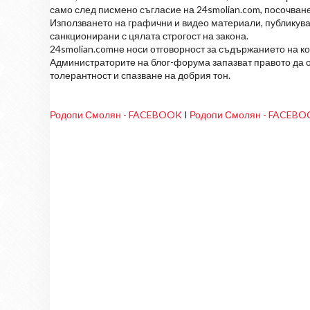
само след писмено съгласие на 24smolian.com, посочване
Използването на графични и видео материали, публикува
санкционирани с цялата строгост на закона.
24smolian.comне носи отговорност за съдържанието на к
Администраторите на блог-форума запазват правото да о
толерантност и спазване на добрия тон.
Родопи Смолян - FACEBOOK
I
Родопи Смолян - FACEB