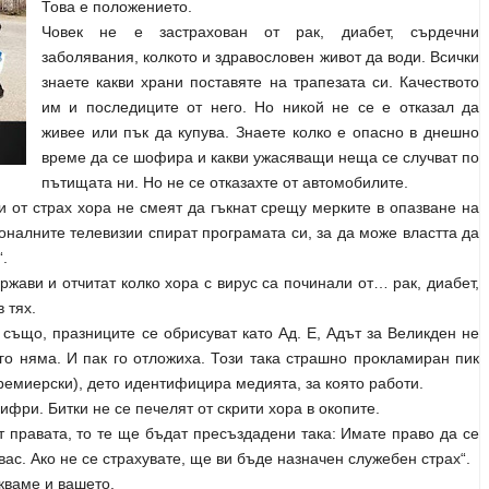
Това е положението.
Човек не е застрахован от рак, диабет, сърдечни
заболявания, колкото и здравословен живот да води. Всички
знаете какви храни поставяте на трапезата си. Качеството
им и последиците от него. Но никой не се е отказал да
живее или пък да купува. Знаете колко е опасно в днешно
време да се шофира и какви ужасяващи неща се случват по
пътищата ни. Но не се отказахте от автомобилите.
 от страх хора не смеят да гъкнат срещу мерките в опазване на
ионалните телевизии спират програмата си, за да може властта да
“.
ржави и отчитат колко хора с вирус са починали от… рак, диабет,
 тях.
 също, празниците се обрисуват като Ад. Е, Адът за Великден не
го няма. И пак го отложиха. Този така страшно прокламиран пик
ремиерски), дето идентифицира медията, за която работи.
ифри. Битки не се печелят от скрити хора в окопите.
 правата, то те ще бъдат пресъздадени така: Имате право да се
ас. Ако не се страхувате, ще ви бъде назначен служебен страх“.
кваме и вашето.