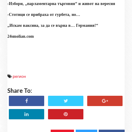
-Избори, „парламентарна търговия“ и живот на вересия
-
Стотици се прибраха от гурбета, но…
„Искам ваксина, за да се върна в… Германия!“
24smolian.com
регион
Share To: