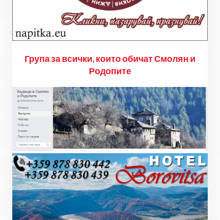
Група за всички, които обичат Смолян и
Родопите