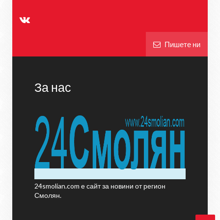
Пишете ни
За нас
24smolian.com е сайт за новини от регион
Смолян.