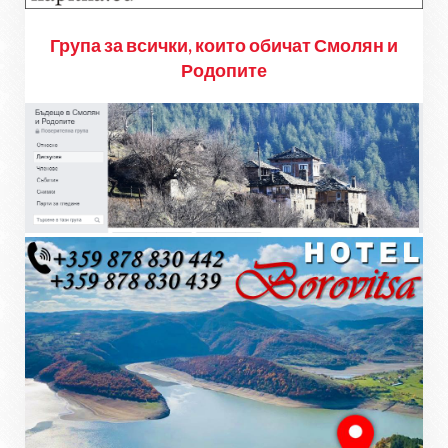
Група за всички, които обичат Смолян и
Родопите