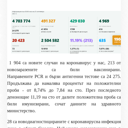
1 904
са новите случаи на коронавирус у нас, 213 от
новозаразените са били ваксинирани.
Направените
PCR
и бързи антигенни тестове са
24 275
.
Продължава да намалява
процентът на положителни
проби - от 8,74% до 7,84 на сто.
През последното
денонощие 11,19 на сто от далите положителна проба са
били имунизирани, сочат данните на здравното
министерство.
28 са новодиагностицираните с коронавирусна инфекция