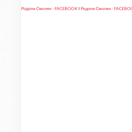
Родопи Смолян - FACEBOOK
I
Родопи Смолян - FACEB