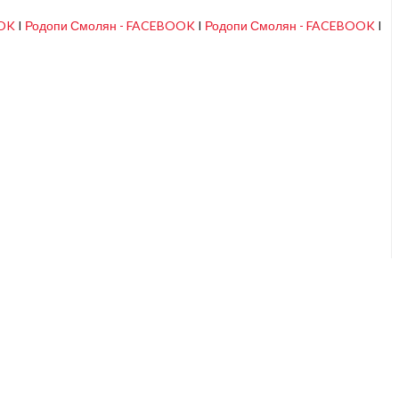
OOK
I
Родопи Смолян - FACEBOOK
I
Родопи Смолян - FACEBOOK
I