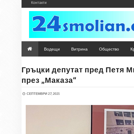
Контакти
Водещи
Витрина
Общество
К
Гръцки депутат пред Петя М
през „Маказа“
СЕПТЕМВРИ 27, 2021