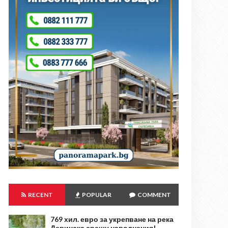
RECENT
POPULAR
COMMENT
769 хил. евро за укрепване на река
Девинска срещу наводнения!