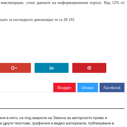
ли ваксинирани, сочат данните на информационния портал. Над 12% от
 като за последното денонощие те са 28 191.
Blogger
Disqus
Facebook
и в него, са под закрила на Закона за авторското право и
и други текстови, графични и видео материали, публикувани в