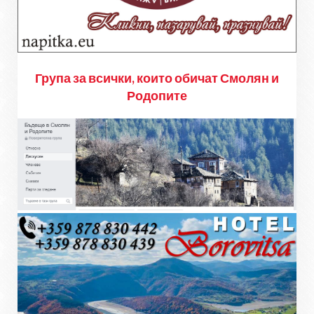
Група за всички, които обичат Смолян и
Родопите