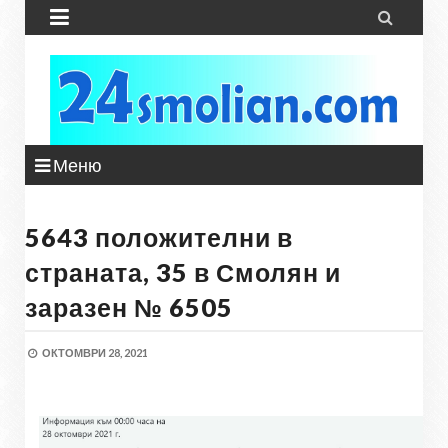


Меню
5643 положителни в
страната, 35 в Смолян и
заразен № 6505
ОКТОМВРИ 28, 2021