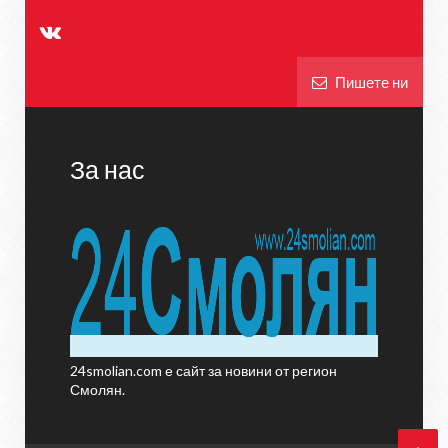
Пишете ни
За нас
24smolian.com е сайт за новини от регион
Смолян.