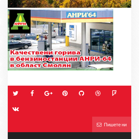
Пишете ни