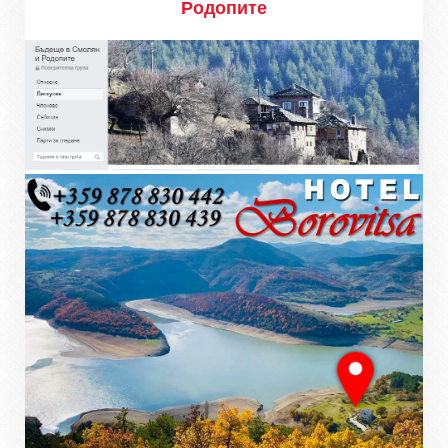
Родопите