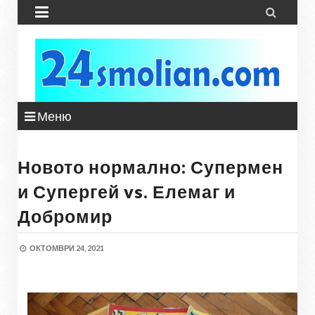


Меню
Новото нормално: Супермен
и Супергей vs. Елемаг и
Добромир
ОКТОМВРИ 24, 2021