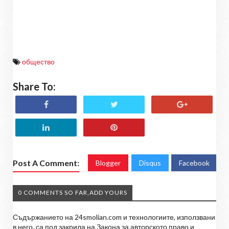
общество
Share To:
Post A Comment:
Blogger
Disqus
Facebook
0 COMMENTS SO FAR,ADD YOURS
Съдържанието на 24smolian.com и технологиите, използвани
в него, са под закрила на Закона за авторското право и