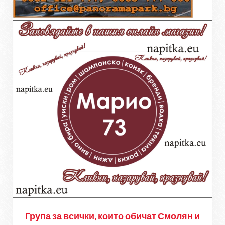
Група за всички, които обичат Смолян и