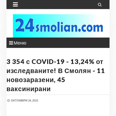


Меню
3 354 с COVID-19 - 13,24% от
изследваните! В Смолян - 11
новозаразени, 45
ваксинирани
ОКТОМВРИ 24, 2021