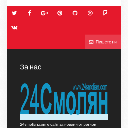
Пишете ни
За нас
24smolian.com е сайт за новини от регион