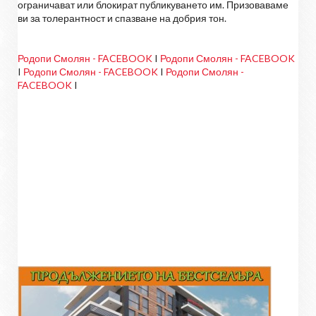
ограничават или блокират публикуването им. Призоваваме
ви за толерантност и спазване на добрия тон.
Родопи Смолян - FACEBOOK
I
Родопи Смолян - FACEBOOK
I
Родопи Смолян - FACEBOOK
I
Родопи Смолян -
FACEBOOK
I