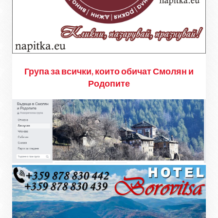
Група за всички, които обичат Смолян и
Родопите