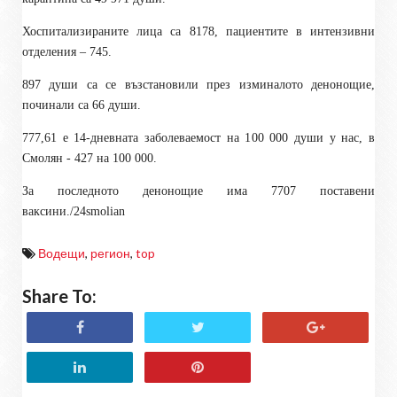
Хоспитализираните лица са 8178, пациентите в интензивни
отделения – 745.
897 души са се възстановили през изминалото денонощие,
починали са 66 души.
777,61 е 14-дневната заболеваемост на 100 000 души у нас, в
Смолян - 427 на 100 000.
За последното денонощие има 7707 поставени
ваксини./24smolian
Водещи
,
регион
,
top
Share To: