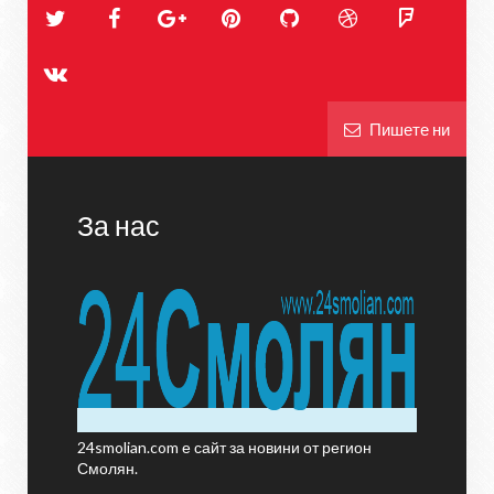
Пишете ни
За нас
24smolian.com е сайт за новини от регион
Смолян.