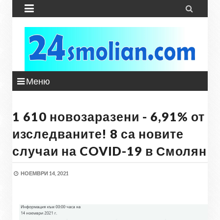


Меню
1 610 новозаразени - 6,91% от
изследваните! 8 са новите
случаи на COVID-19 в Смолян
НОЕМВРИ 14, 2021