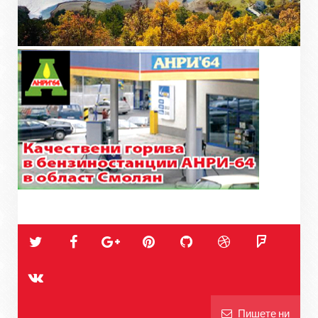
Пишете ни