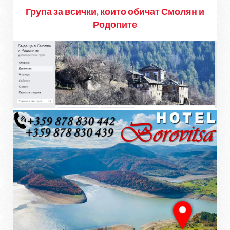
Група за всички, които обичат Смолян и
Родопите