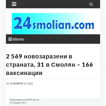


Меню
2 569 новозаразени в
страната, 31 в Смолян – 166
ваксинации
НОЕМВРИ 25, 2021