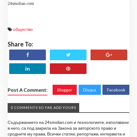
24smolian.com
общество
Share To:
Post A Comment:
Blogger
Disqus
Facebook
0 COMMENTS SO FAR,ADD YOURS
Съдържанието на 24smolian.com и технологиите, използвани
в него, са под закрила на Закона за авторското право и
сродните му права. Всички статии, репортажи, интервюта и