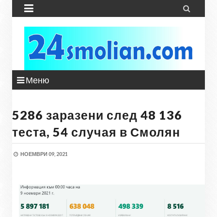


Меню
5286 заразени след 48 136
теста, 54 случая в Смолян
НОЕМВРИ 09, 2021