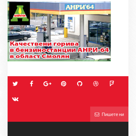
Пишете ни