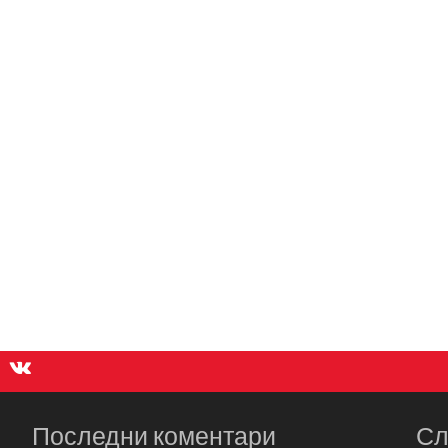
Последни коментари
Сл