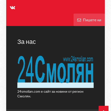
Пишете ни
За нас
24smolian.com е сайт за новини от регион
Смолян.