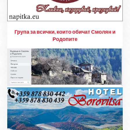
Група за всички, които обичат Смолян и
Родопите