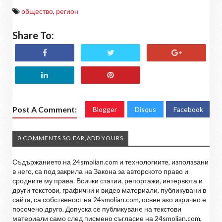
общество
,
регион
Share To:
Post A Comment:
Blogger
Disqus
Facebook
0 COMMENTS SO FAR,ADD YOURS
Съдържанието на 24smolian.com и технологиите, използвани
в него, са под закрила на Закона за авторското право и
сродните му права. Всички статии, репортажи, интервюта и
други текстови, графични и видео материали, публикувани в
сайта, са собственост на 24smolian.com, освен ако изрично е
посочено друго. Допуска се публикуване на текстови
материали само след писмено съгласие на 24smolian.com,