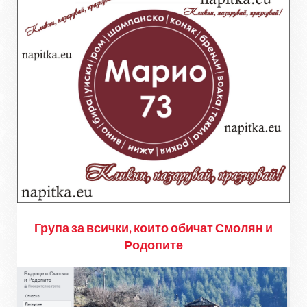
Група за всички, които обичат Смолян и
Родопите