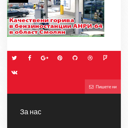
Пишете ни
За нас