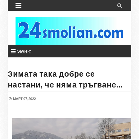


Меню
Зимата така добре се
настани, че няма тръгване…
МАРТ 07, 2022