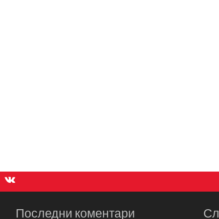
Последни коментари
Сл