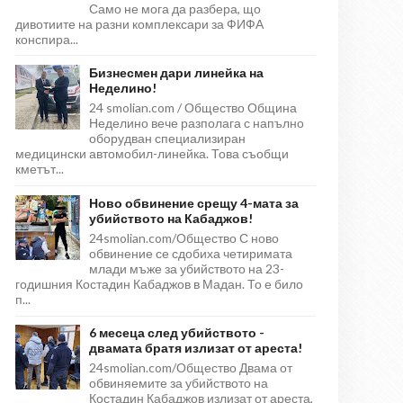
Само не мога да разбера, що
дивотиите на разни комплексари за ФИФА
конспира...
Бизнесмен дари линейка на
Неделино!
24 smolian.com / Общество Община
Неделино вече разполага с напълно
оборудван специализиран
медицински автомобил-линейка. Това съобщи
кметът...
Ново обвинение срещу 4-мата за
убийството на Кабаджов!
24smolian.com/Общество С ново
обвинение се сдобиха четиримата
млади мъже за убийството на 23-
годишния Костадин Кабаджов в Мадан. То е било
п...
6 месеца след убийството -
двамата братя излизат от ареста!
24smolian.com/Общество Двама от
обвиняемите за убийството на
Костадин Кабаджов излизат от ареста,