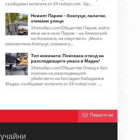
съобщават колегите от 24 rodopi.com . Бр...
Новият Париж – боклуци, палатки,
опикани улици
24smolian.com/Общество Париж, който
вече не е онзи Париж – на Хемингуей,
на бохемата, на изкуството. „Много
неизчистени боклуци, опикани у...
Топ новината: Поискаха отвод на
разследващите ужаса в Мадан!
24smolian.com/Общество Отвод е бил
поискан на разследващите
убийството на Костадин Кабаджов в
Мадан, съобщават колегите от 24 rodopi.com . ...
Пишете ни
учайни