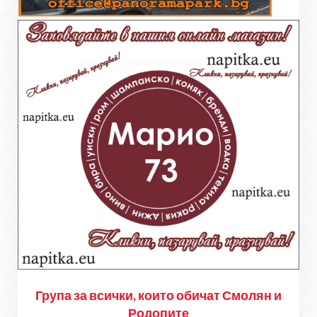
Група за всички, които обичат Смолян и
Родопите