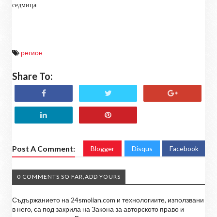
седмица.
регион
Share To:
Post A Comment:
Blogger
Disqus
Facebook
0 COMMENTS SO FAR,ADD YOURS
Съдържанието на 24smolian.com и технологиите, използвани
в него, са под закрила на Закона за авторското право и