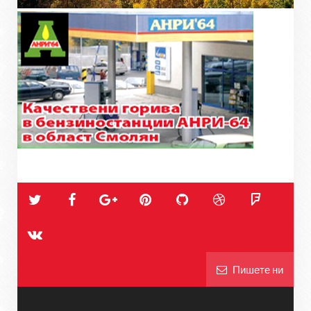
Пишете ни