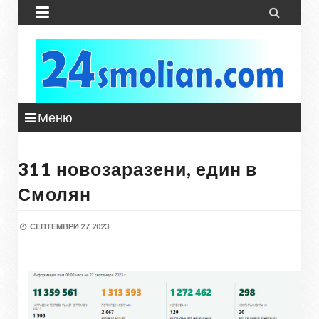


Меню
311 новозаразени, един в
Смолян
СЕПТЕМВРИ 27, 2023