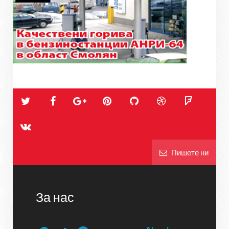
Пишете ни
За нас