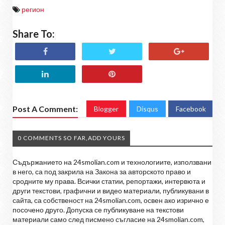
регион
Share To:
Post A Comment:
Blogger
Disqus
Facebook
0 COMMENTS SO FAR,ADD YOURS
Съдържанието на 24smolian.com и технологиите, използвани
в него, са под закрила на Закона за авторското право и
сродните му права. Всички статии, репортажи, интервюта и
други текстови, графични и видео материали, публикувани в
сайта, са собственост на 24smolian.com, освен ако изрично е
посочено друго. Допуска се публикуване на текстови
материали само след писмено съгласие на 24smolian.com,