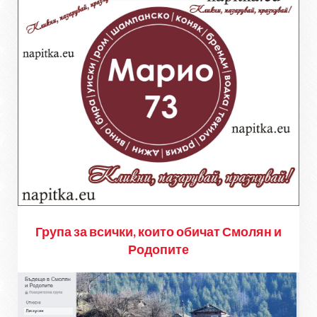
Група за всички, които обичат Смолян и
Родопите