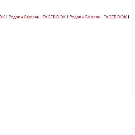
OOK
I
Родопи Смолян - FACEBOOK
I
Родопи Смолян - FACEBOOK
I