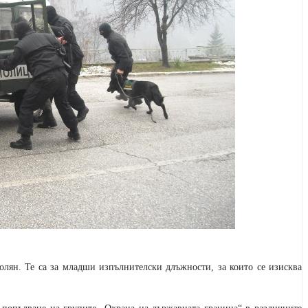
олян. Те са за младши изпълнителски длъжности, за които се изисква