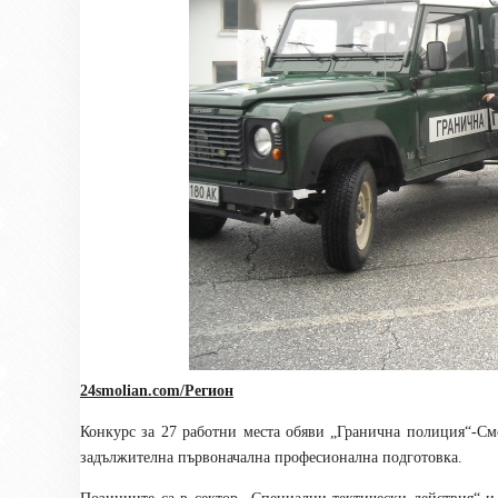
24smolian.com/Регион
Конкурс за 27 работни места обяви „Гранична полиция“-См
задължителна първоначална професионална подготовка.