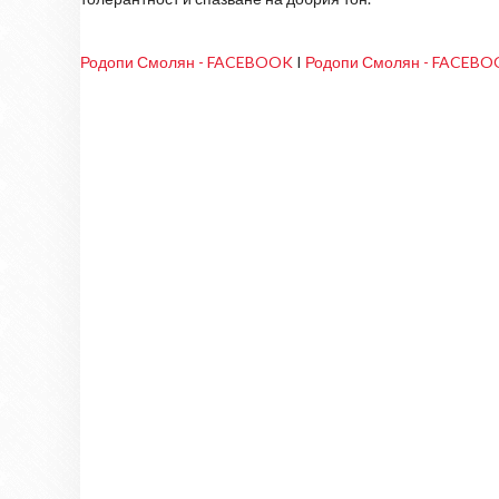
Родопи Смолян - FACEBOOK
I
Родопи Смолян - FACEB