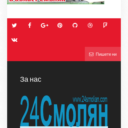
Пишете ни
За нас