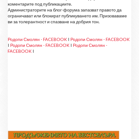
коментарите под публикациите.
Администраторите на блог-форума запазват правото да
ограничават или блокират публикуването им. Призоваваме
ви за толерантност и спазване на добрия тон.
Родопи Смолян - FACEBOOK
I
Родопи Смолян - FACEBOOK
I
Родопи Смолян - FACEBOOK
I
Родопи Смолян -
FACEBOOK
I