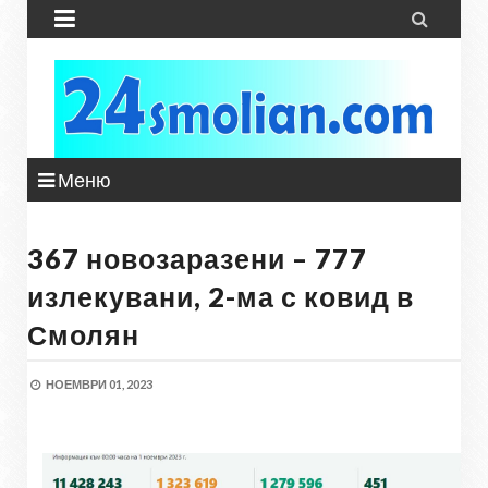


Меню
367 новозаразени – 777
излекувани, 2-ма с ковид в
Смолян
НОЕМВРИ 01, 2023