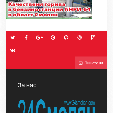
Пишете ни
За нас