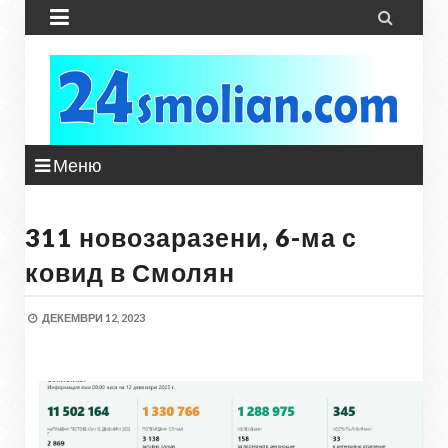


Меню
311 новозаразени, 6-ма с
ковид в Смолян
ДЕКЕМВРИ 12, 2023