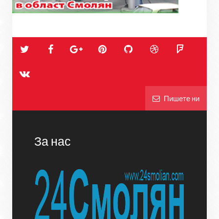
Пишете ни
За нас