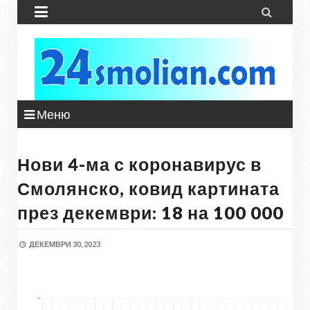


Меню
Нови 4-ма с коронавирус в
Смолянско, ковид картината
през декември: 18 на 100 000
ДЕКЕМВРИ 30, 2023