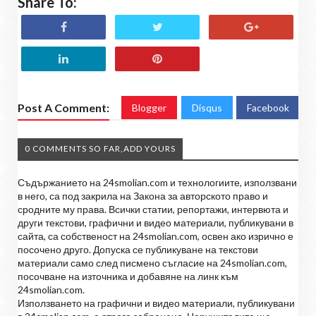
Share To:
Post A Comment:
Blogger
Disqus
Facebook
0 COMMENTS SO FAR,ADD YOURS
Съдържанието на 24smolian.com и технологиите, използвани
в него, са под закрила на Закона за авторското право и
сродните му права. Всички статии, репортажи, интервюта и
други текстови, графични и видео материали, публикувани в
сайта, са собственост на 24smolian.com, освен ако изрично е
посочено друго. Допуска се публикуване на текстови
материали само след писмено съгласие на 24smolian.com,
посочване на източника и добавяне на линк към
24smolian.com.
Използването на графични и видео материали, публикувани