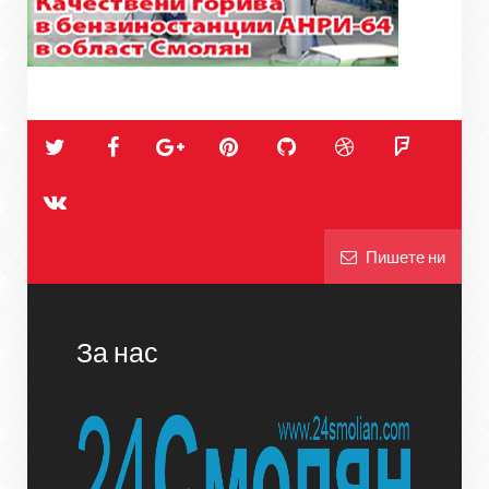
Пишете ни
За нас