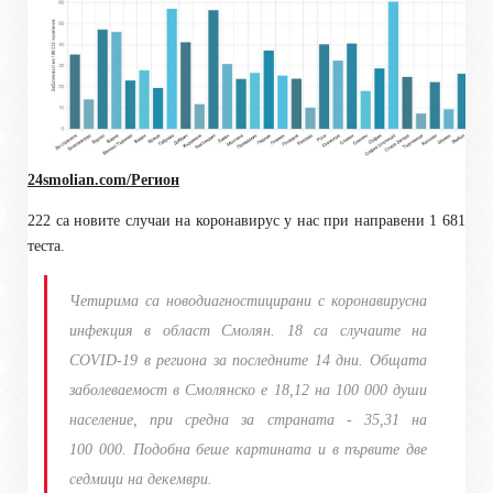
24smolian.com/Регион
222 са новите случаи на коронавирус у нас при направени 1 681
теста.
Четирима са новодиагностицирани с коронавирусна
инфекция в област Смолян. 18 са случаите на
COVID-19 в региона за последните 14 дни. Общата
заболеваемост в Смолянско е 18,12 на 100 000 души
население, при средна за страната - 35,31 на
100 000. Подобна беше картината и в първите две
седмици на декември.