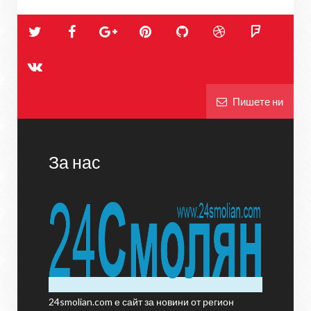
Пишете ни
За нас
24smolian.com е сайт за новини от регион