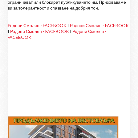
ограничават или блокират публикуването им. Призоваваме
ви за толерантност и спазване на добрия тон.
Родопи Смолян - FACEBOOK
I
Родопи Смолян - FACEBOOK
I
Родопи Смолян - FACEBOOK
I
Родопи Смолян -
FACEBOOK
I