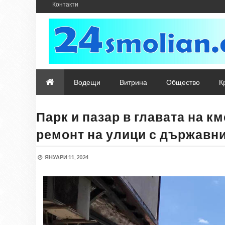
Контакти
Водещи
Витрина
Общество
К
Парк и пазар в главата на к
ремонт на улици с държавни
ЯНУАРИ 11, 2024