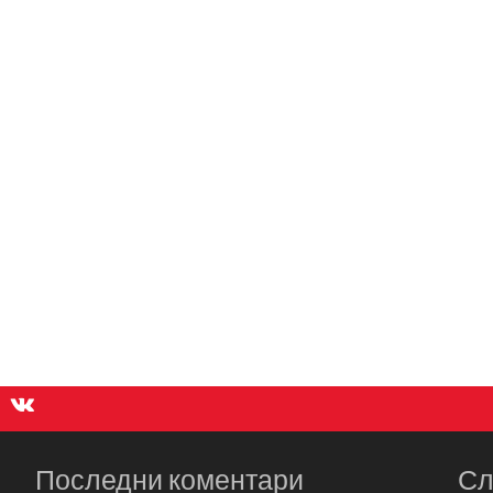
Последни коментари
Сл