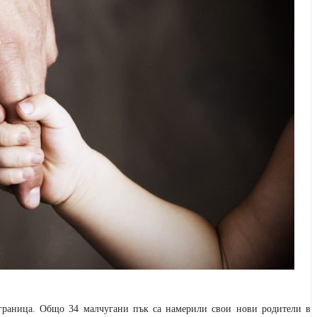
 граница. Общо 34 малчугани пък са намерили свои нови родители в