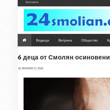
Контакти
Водещи
Витрина
Общество
К
6 деца от Смолян осиновени
ЯНУАРИ 17, 2024