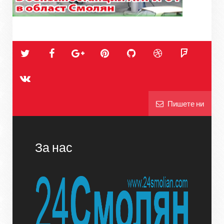
Пишете ни
За нас