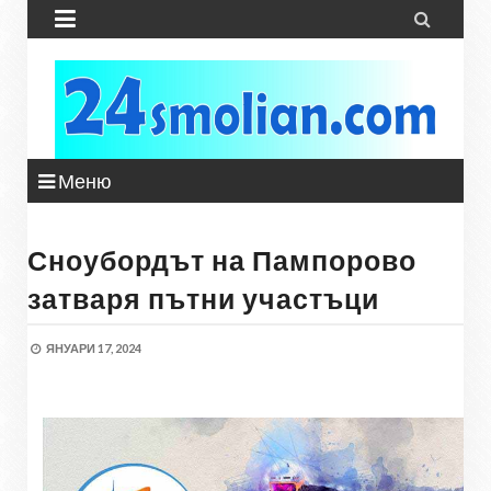


Меню
Сноубордът на Пампорово
затваря пътни участъци
ЯНУАРИ 17, 2024