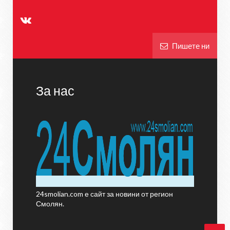
Пишете ни
За нас
24smolian.com е сайт за новини от регион
Смолян.