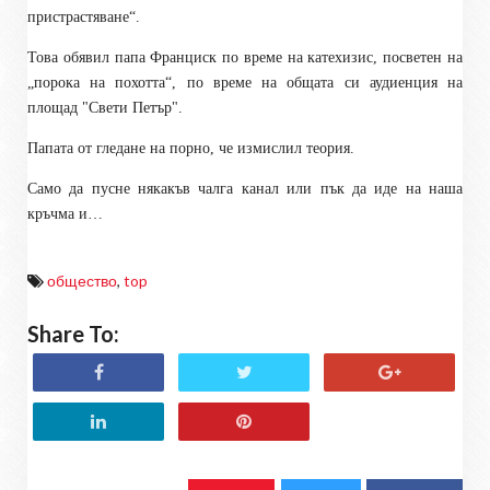
пристрастяване“.
Това обявил папа Франциск по време на катехизис, посветен на
„порока на похотта“, по време на общата си аудиенция на
площад "Свети Петър".
Папата от гледане на порно, че измислил теория.
Само да пусне някакъв чалга канал или пък да иде на наша
кръчма и…
общество
,
top
Share To: