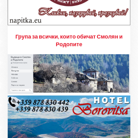
Група за всички, които обичат Смолян и
Родопите