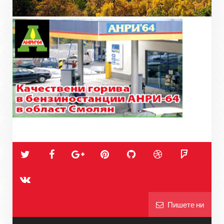
Пишете ни