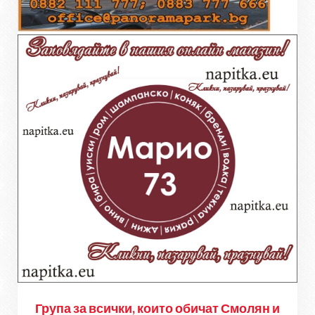
Група за всички, които обичат Смолян и