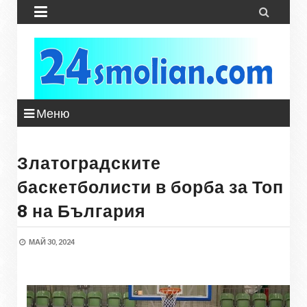


Меню
Златоградските
баскетболисти в борба за Топ
8 на България
МАЙ 30, 2024