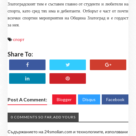
Златоградският тим е съставен главно от студенти и любители на
спорта, като сред тях има и дебютанти. Отборът е част от почти
всички спортни мероприятия на Община Златоград и е гордост
за нея.
спорт
Share To:
Post A Comment:
Blogger
Disqus
Facebook
0 COMMENTS SO FAR,ADD YOURS
Съдържанието на 24smolian.com и технологиите, използвани