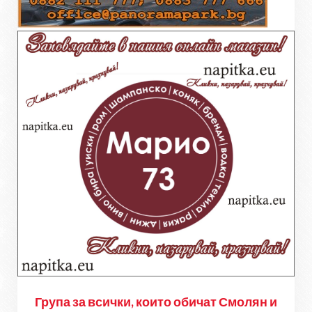
Група за всички, които обичат Смолян и