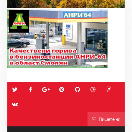
Пишете ни