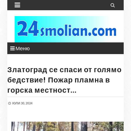


Меню
Златоград се спаси от голямо
бедствие! Пожар пламна в
горска местност...
ЮЛИ 30, 2024