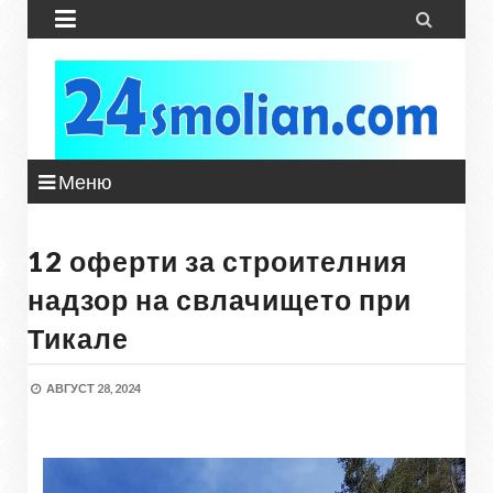


Меню
12 оферти за строителния
надзор на свлачището при
Тикале
АВГУСТ 28, 2024