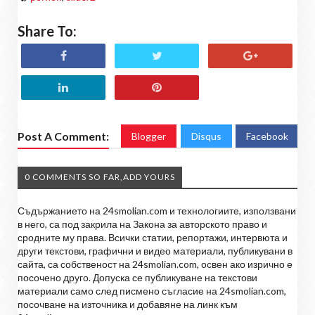
Share To:
Post A Comment:
Blogger
Disqus
Facebook
0 COMMENTS SO FAR,ADD YOURS
Съдържанието на 24smolian.com и технологиите, използвани
в него, са под закрила на Закона за авторското право и
сродните му права. Всички статии, репортажи, интервюта и
други текстови, графични и видео материали, публикувани в
сайта, са собственост на 24smolian.com, освен ако изрично е
посочено друго. Допуска се публикуване на текстови
материали само след писмено съгласие на 24smolian.com,
посочване на източника и добавяне на линк към