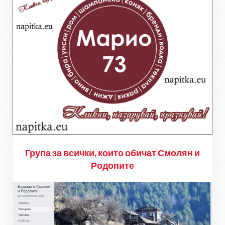
Група за всички, които обичат Смолян и
Родопите