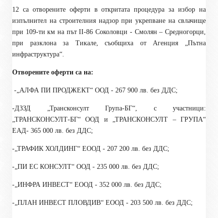
12 са отворените оферти в откритата процедура за избор на
изпълнител на строителния надзор при укрепване на свлачище
при 109-ти км на път II-86 Соколовци - Смолян – Средногорци,
при разклона за Тикале, съобщиха от Агенция „Пътна
инфраструктура“.
Отворените оферти са на:
-„АЛФА ПИ ПРОДЖЕКТ“ ООД - 267 900 лв. без ДДС;
-ДЗЗД „Трансконсулт Група-БГ“, с участници:
„ТРАНСКОНСУЛТ-БГ“ ООД и „ТРАНСКОНСУЛТ – ГРУПА“
ЕАД- 365 000 лв. без ДДС;
-„ТРАФИК ХОЛДИНГ“ ЕООД - 207 200 лв. без ДДС;
-„ПИ ЕС КОНСУЛТ“ ООД - 235 000 лв. без ДДС;
-„ИНФРА ИНВЕСТ“ ЕООД - 352 000 лв. без ДДС;
-„ПЛАН ИНВЕСТ ПЛОВДИВ“ ЕООД - 203 500 лв. без ДДС;