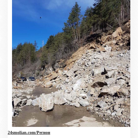
24smolian.com/Регион