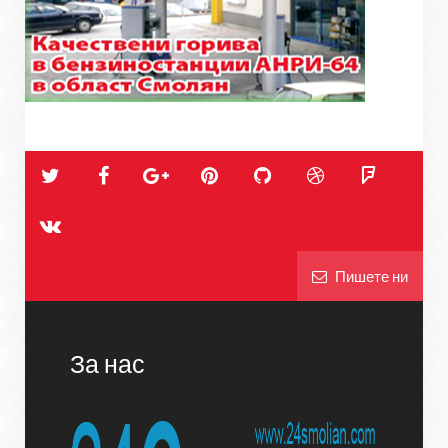
Пишете ни
За нас